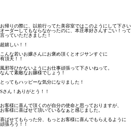
お帰りの際に、以前行ってた美容室ではこのようにして下さい
オーダーしてもならなかったのに、本庄孝好さんすごい！って
言っていただきました！
超嬉しい！！
こんな若いお嬢さんにお褒め頂くとオジサンすぐに
有頂天！！
風邪等ひかないようにお仕事頑張って下さいねって。
なんて素敵なお嬢様でしょう！
とってもハッピーな気分になりました！
Sさん！ありがとう！！
お客様に喜んで頂くのが自分の使命と思っておりますが、
お客様に喜ばせて頂いているなぁと感じました。
喜ばせてもらった分、もっとお客様に喜んでもらえるように
頑張ろう！！