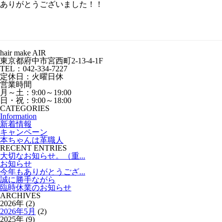
ありがとうございました！！
hair make AIR
東京都府中市宮西町2-13-4-1F
TEL：042-334-7227
定休日：火曜日休
営業時間
月～土：9:00～19:00
日・祝：9:00～18:00
CATEGORIES
Information
新着情報
キャンペーン
本ちゃんは革職人
RECENT ENTRIES
大切なお知らせ。（重...
お知らせ
今年もありがとうござ...
誠に勝手ながら
臨時休業のお知らせ
ARCHIVES
2026年 (2)
2026年5月
(2)
2025年 (9)