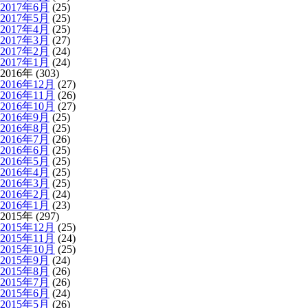
2017年6月
(25)
2017年5月
(25)
2017年4月
(25)
2017年3月
(27)
2017年2月
(24)
2017年1月
(24)
2016年 (303)
2016年12月
(27)
2016年11月
(26)
2016年10月
(27)
2016年9月
(25)
2016年8月
(25)
2016年7月
(26)
2016年6月
(25)
2016年5月
(25)
2016年4月
(25)
2016年3月
(25)
2016年2月
(24)
2016年1月
(23)
2015年 (297)
2015年12月
(25)
2015年11月
(24)
2015年10月
(25)
2015年9月
(24)
2015年8月
(26)
2015年7月
(26)
2015年6月
(24)
2015年5月
(26)