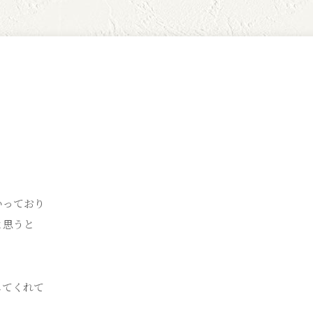
いっており
と思うと
してくれて