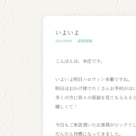
いよいよ
2014/10/30
-新着情報-
こんばんは、本庄です。
いよいよ明日ハロウィン本番ですね。
明日はおかげ様でたくさんお予約がは
多くの方に我々の仮装を見てもらえる
嬉しくて！
今日もご来店頂いたお客様がビックリ
だんだん快感になってきました。