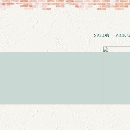
SALON
PICK 