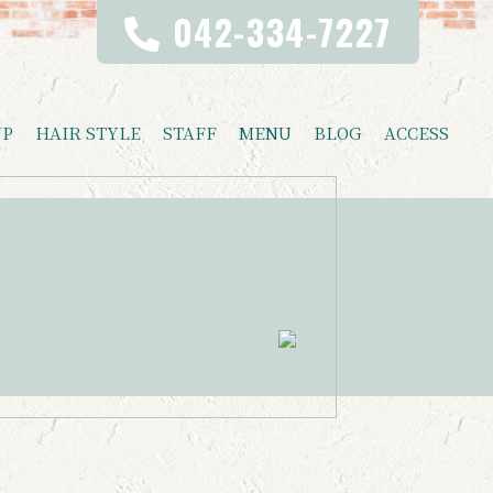
042-334-7227
UP
HAIR STYLE
STAFF
MENU
BLOG
ACCESS