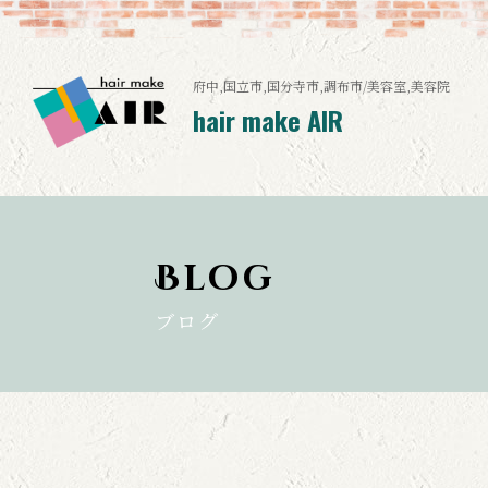
府中,国立市,国分寺市,調布市/美容室,美容院
hair make AIR
Blog
ブログ