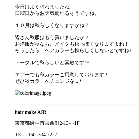
今日はよく晴れましたね！
日曜日からお天気崩れるそうですね。
１０月は秋らしくなりますかね？
皆さん秋服はもう買いましたか？
お洋服が秋なら、メイクも秋っぽくなりますよね！
そうしたら、ヘアカラーも秋らしくしないとですね♪
トータルで秋らしいと素敵です^^
エアーでも秋カラーご用意しております！
ぜひ秋カラーへチェンジを...＊
hair make AIR
東京都府中市宮西町2-13-4-1F
TEL：042-334-7227