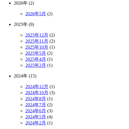
2026年 (2)
2026年5月
(2)
2025年 (9)
2025年12月
(2)
2025年11月
(2)
2025年10月
(1)
2025年5月
(2)
2025年4月
(1)
2025年2月
(1)
2024年 (15)
2024年12月
(1)
2024年10月
(3)
2024年8月
(1)
2024年7月
(2)
2024年6月
(3)
2024年5月
(4)
2024年2月
(1)