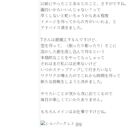
以前にやったことあるとのこと、さすがですね
面白いからいいんじゃない？って
早くしないと乾いちゃうからある程度
イメージを作ってからの方がいいわよ、と
アドバイス頂きました。
Tさんは銀細工するんですけど、
型を作って、（削ったり彫ったり）そこに
溶かした銀を流し込んで作るという
本格的なことをやってらっしゃって
それはまだ私には出来ないけど
いつかステップアップして行きたいなと
ワクワクが増えたのでこれから時間を作って
新たな挑戦をしようと決めました。
やりたいことが次から次に出てくるので
毎日が楽しくていかたありません。
もちろんメインはお仕事ですけどね。