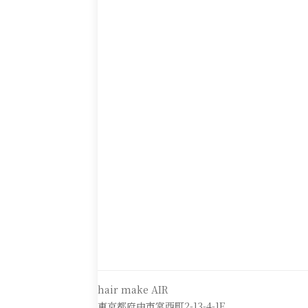
hair make AIR
東京都府中市宮西町2-13-4-1F