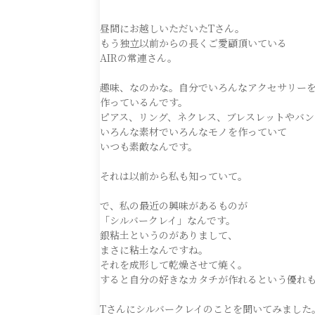
昼間にお越しいただいたTさん。
もう独立以前からの長くご愛顧頂いている
AIRの常連さん。
趣味、なのかな。自分でいろんなアクセサリー
作っているんです。
ピアス、リング、ネクレス、ブレスレットやバン
いろんな素材でいろんなモノを作っていて
いつも素敵なんです。
それは以前から私も知っていて。
で、私の最近の興味があるものが
「シルバークレイ」なんです。
銀粘土というのがありまして、
まさに粘土なんですね。
それを成形して乾燥させて焼く。
すると自分の好きなカタチが作れるという優れ
Tさんにシルバークレイのことを聞いてみました