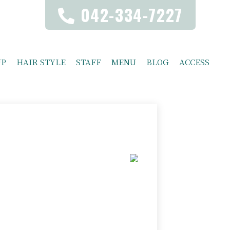
042-334-7227
UP
HAIR STYLE
STAFF
MENU
BLOG
ACCESS