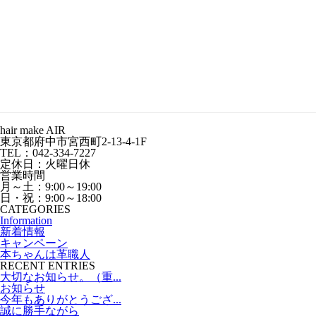
hair make AIR
東京都府中市宮西町2-13-4-1F
TEL：042-334-7227
定休日：火曜日休
営業時間
月～土：9:00～19:00
日・祝：9:00～18:00
CATEGORIES
Information
新着情報
キャンペーン
本ちゃんは革職人
RECENT ENTRIES
大切なお知らせ。（重...
お知らせ
今年もありがとうござ...
誠に勝手ながら