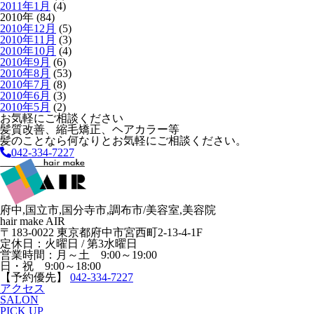
2011年1月
(4)
2010年 (84)
2010年12月
(5)
2010年11月
(3)
2010年10月
(4)
2010年9月
(6)
2010年8月
(53)
2010年7月
(8)
2010年6月
(3)
2010年5月
(2)
お気軽にご相談ください
髪質改善、縮毛矯正、ヘアカラー等
髪のことなら何なりとお気軽にご相談ください。
042-334-7227
府中,国立市,国分寺市,調布市/美容室,美容院
hair make AIR
〒183-0022 東京都府中市宮西町2-13-4-1F
定休日：火曜日 / 第3水曜日
営業時間：月～土 9:00～19:00
日・祝 9:00～18:00
【予約優先】
042-334-7227
アクセス
SALON
PICK UP