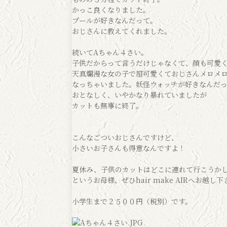
かっこ良くなりました。
プールが好きなんだって。
おじさんに教えてくれました。
続いてAちゃん４さい。
子供だからって言うだけじゃなくて、顔も可愛
天真爛漫な女の子で超可愛くておじさんメロメ
なっちゃいました。妖怪ウォッチが好きなんだ
おとなしく、いやかなり暴れていましたが
カットも無事に終了。
こんなごついおじさんですけど、
小さいお子さんも得意なんですよ！
夏休み、子供のカットはどこに連れて行こうか
というお母様、ぜひhair make AIRへお越し
小学生まで２５００円（税別）です。