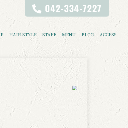
042-334-7227
UP
HAIR STYLE
STAFF
MENU
BLOG
ACCESS