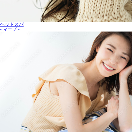
ヘッドスパ
- マーブ -