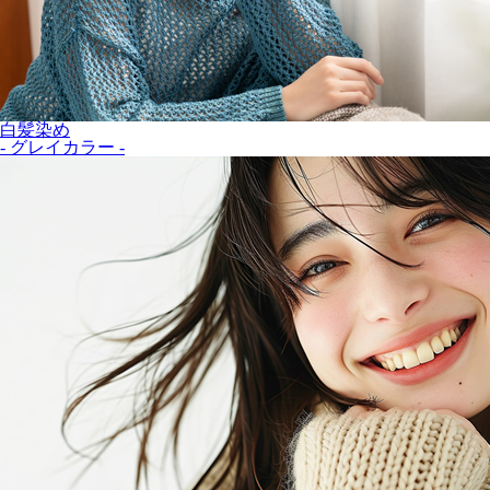
白髪染め
- グレイカラー -