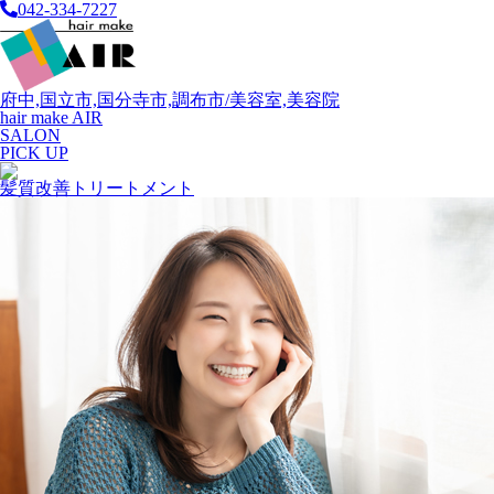
042-334-7227
府中,国立市,国分寺市,調布市/美容室,美容院
hair make AIR
SALON
PICK UP
髪質改善トリートメント