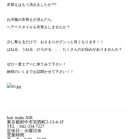
衣替えはもう済みましたか???
お洋服の衣替えが済んだら、
ヘアースタイルも衣替えしませんか？
少し整えるだけで、おさまりがグンっと良くなります！！
はねる、うねる、ひろがる、、、たくさんのお悩みがありませんか？
ぜひ一度エアーに来てみて下さい！
納得のいくまでお話聞かせて下さい！！
hair make AIR
東京都府中市宮西町2-13-4-1F
TEL：042-334-7227
定休日：火曜日休
営業時間