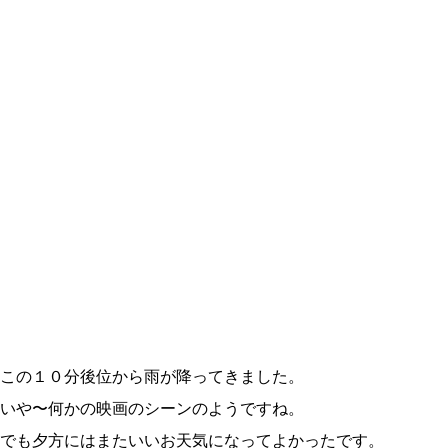
この１０分後位から雨が降ってきました。
いや〜何かの映画のシーンのようですね。
でも夕方にはまたいいお天気になってよかったです。