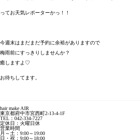
ってお天気レポーターかっ！！
今週末はまだまだ予約に余裕がありますので
梅雨前にすっきりしませんか？
癒しますよ♡
お待ちしてます。
hair make AIR
東京都府中市宮西町2-13-4-1F
TEL：042-334-7227
定休日：火曜日休
営業時間
月～土：9:00～19:00
日・祝：9:00～18:00