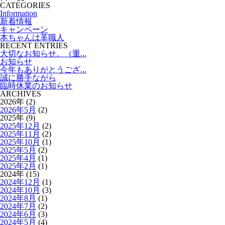
CATEGORIES
Information
新着情報
キャンペーン
本ちゃんは革職人
RECENT ENTRIES
大切なお知らせ。（重...
お知らせ
今年もありがとうござ...
誠に勝手ながら
臨時休業のお知らせ
ARCHIVES
2026年 (2)
2026年5月
(2)
2025年 (9)
2025年12月
(2)
2025年11月
(2)
2025年10月
(1)
2025年5月
(2)
2025年4月
(1)
2025年2月
(1)
2024年 (15)
2024年12月
(1)
2024年10月
(3)
2024年8月
(1)
2024年7月
(2)
2024年6月
(3)
2024年5月
(4)