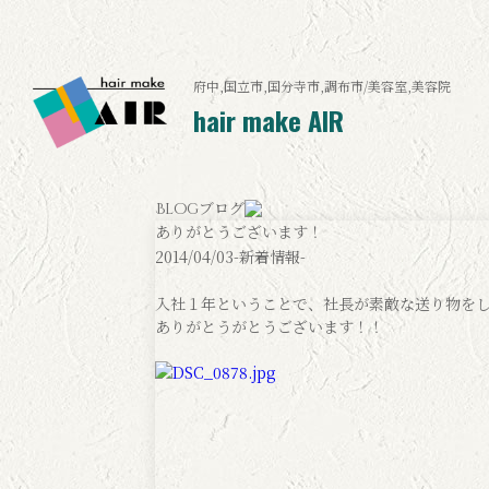
府中,国立市,国分寺市,調布市/美容室,美容院
hair make AIR
ブログ
Blog
ありがとうございます！
2014/04/03
-新着情報-
入社１年ということで、社長が素敵な送り物を
ありがとうがとうございます！！