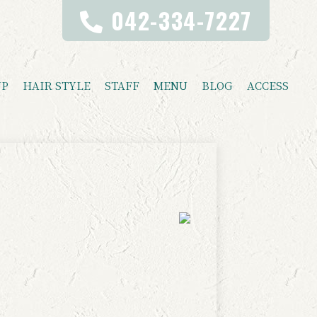
042-334-7227
UP
HAIR STYLE
STAFF
MENU
BLOG
ACCESS