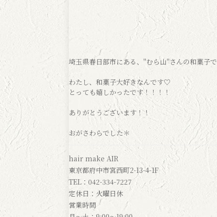
埼玉県春日部市にある、"むら山"さんの和菓子
わたし、和菓子大好きなんです♡
とっても嬉しかったです！！！！
ありがとうございます！！
おがさわらでした＊
hair make AIR
東京都府中市宮西町2-13-4-1F
TEL：042-334-7227
定休日：火曜日休
営業時間
月～土：9:00～19:00