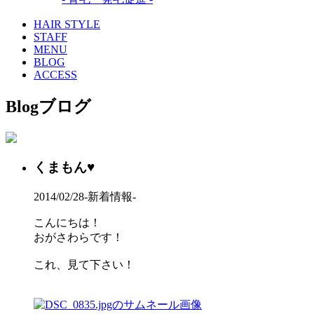
HAIR STYLE
STAFF
MENU
BLOG
ACCESS
Blog
ブログ
くまもん♥
2014/02/28
-新着情報-
こんにちは！
おがさわらです！
これ、見て下さい！