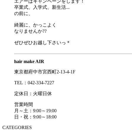
エアーはキャンペーンをします！
卒業式、入学式、新生活...
の前に、
綺麗に、かっこよく
なりませんか??
ぜひぜひお越し下さいっ＊
hair make AIR
東京都府中市宮西町2-13-4-1F
TEL：042-334-7227
定休日：火曜日休
営業時間
月～土：9:00～19:00
日・祝：9:00～18:00
CATEGORIES