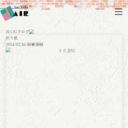
ブログ
Blog
折り紙
2014/02/16
-新着情報-