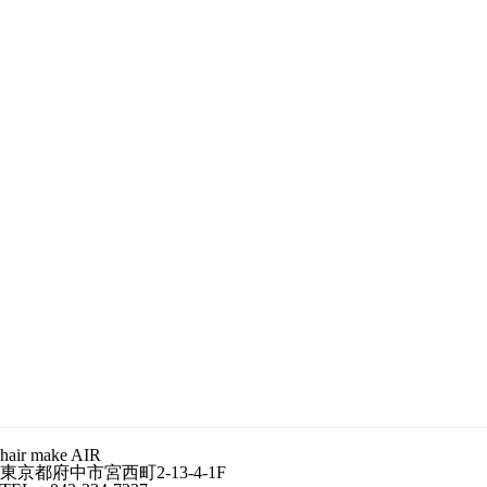
hair make AIR
東京都府中市宮西町2-13-4-1F