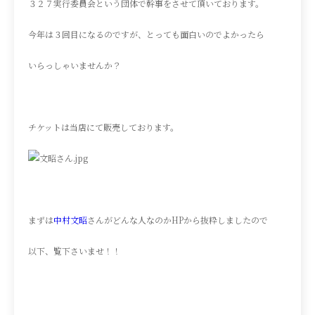
３２７実行委員会という団体で幹事をさせて頂いております。
今年は３回目になるのですが、とっても面白いのでよかったら
いらっしゃいませんか？
チケットは当店にて販売しております。
まずは
中村文昭
さんがどんな人なのかHPから抜粋しましたので
以下、覧下さいませ！！