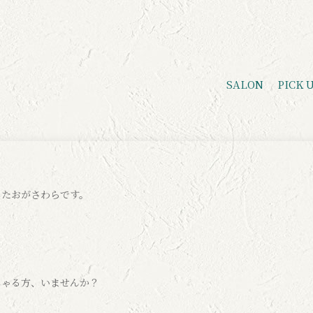
SALON
PICK 
したおがさわらです。
しゃる方、いませんか？