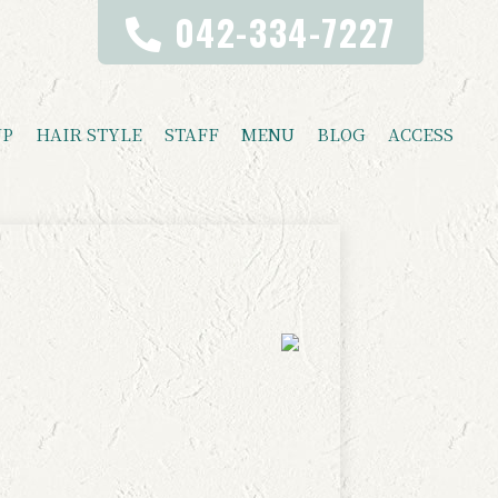
042-334-7227
UP
HAIR STYLE
STAFF
MENU
BLOG
ACCESS