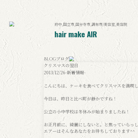
府中,国立市,国分寺市,調布市/美容室,美容院
hair make AIR
ブログ
Blog
クリスマスの翌日
2013/12/26
-新着情報-
こんにちは、ケーキを食べてクリスマスを満喫
今日は、昨日と比べ町が静かですね！
公立の小中学校は冬休みが始まりましたね！
お正月前に、綺麗にしないと。と焦っていらっ
エアーはそんなあなたをお待ちしております^^