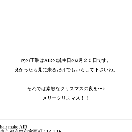
次の正装はAIRの誕生日の2月２５日です。
良かったら見に来るだけでもいらして下さいね。
それでは素敵なクリスマスの夜を〜♪
メリークリスマス！！
hair make AIR
東京都府中市宮西町2-13-4-1F