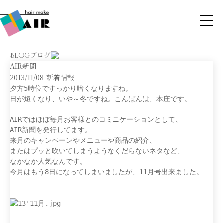
ブログ
Blog
AIR新聞
2013/11/08
-新着情報-
夕方5時位ですっかり暗くなりますね。
AIRではほぼ毎月お客様とのコミニケーションとして、
AIR新聞を発行してます。
来月のキャンペーンやメニューや商品の紹介、
またはプッと吹いてしまうようなくだらないネタなど、
なかなか人気なんです。