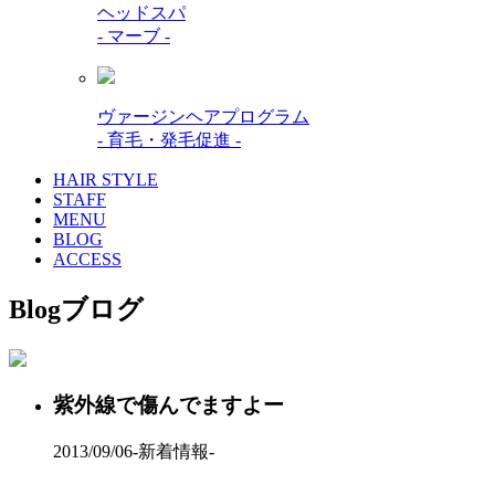
ヘッドスパ
- マーブ -
ヴァージンヘアプログラム
- 育毛・発毛促進 -
HAIR STYLE
STAFF
MENU
BLOG
ACCESS
Blog
ブログ
紫外線で傷んでますよー
2013/09/06
-新着情報-