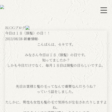
ブログ
Blog
今日は１８（頭髪）の日！！
2013/08/18
-新着情報-
こんばんは、セキです。
みなさん今日は１８（頭髪）の日です。
知ってましたか？
しかも今日だけでなく、毎月１８日は頭髪の日らしいですよ。
先日お客様と髪の毛ってなんで重要なんだろうね？
っていう話をしました。
たしかに、男性も女性も髪の毛で気持ちが左右されたりしますよ
ね。