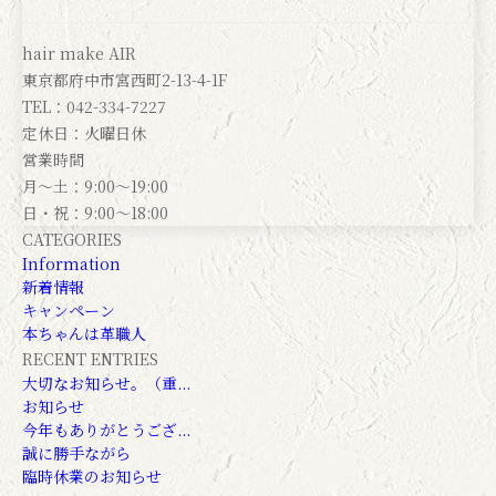
hair make AIR
東京都府中市宮西町2-13-4-1F
TEL：042-334-7227
定休日：火曜日休
営業時間
月～土：9:00～19:00
日・祝：9:00～18:00
CATEGORIES
Information
新着情報
キャンペーン
本ちゃんは革職人
RECENT ENTRIES
大切なお知らせ。（重...
お知らせ
今年もありがとうござ...
誠に勝手ながら
臨時休業のお知らせ