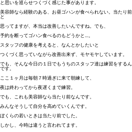
と思いを巡らせつくづく感じた事があります。
美容師なら経験のある、お昼ゴハンが食べられない。当たり前
と
思ってますが、本当は改善したいんですね。でも、
予約を断ってゴハン食べるのもどうかと...。
スタッフの健康を考えると、なんとかしたいと
つくづく思っていながら改善出来ず、モヤモヤしています。
でも、そんな今日の１日でもうちのスタッフ達は練習をするん
です。
ここ１ヶ月は毎朝７時過ぎに来て朝練して、
夜は終わってから夜遅くまで練習。
でも、これも美容師なら当たり前なんです。
みんなそうして自分を高めていくんです。
ぼくらの若いときは当たり前でした。
しかし、今時は違うと言われてます。