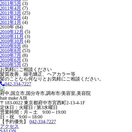
2011年5月
(3)
2011年4月
(7)
2011年3月
(25)
2011年2月
(4)
2011年1月
(4)
2010年 (84)
2010年12月
(5)
2010年11月
(3)
2010年10月
(4)
2010年9月
(6)
2010年8月
(53)
2010年7月
(8)
2010年6月
(3)
2010年5月
(2)
お気軽にご相談ください
髪質改善、縮毛矯正、ヘアカラー等
髪のことなら何なりとお気軽にご相談ください。
042-334-7227
府中,国立市,国分寺市,調布市/美容室,美容院
hair make AIR
〒183-0022 東京都府中市宮西町2-13-4-1F
定休日：火曜日 / 第3水曜日
営業時間：月～土 9:00～19:00
日・祝 9:00～18:00
【予約優先】
042-334-7227
アクセス
SALON