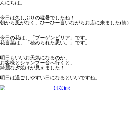
んにちは。
今日は久しぶりの猛暑でしたね！
朝から風がなく、ひーひー言いながらお店に来ました(笑）
今日の花は、「ブーゲンビリア」です。
花言葉は、「秘められた思い。」です。
明日もいいお天気になるのか、
お客様とシャンプー台へ行くと、
綺麗な夕焼けが見えました！
明日は過ごしやすい日になるといいですね。