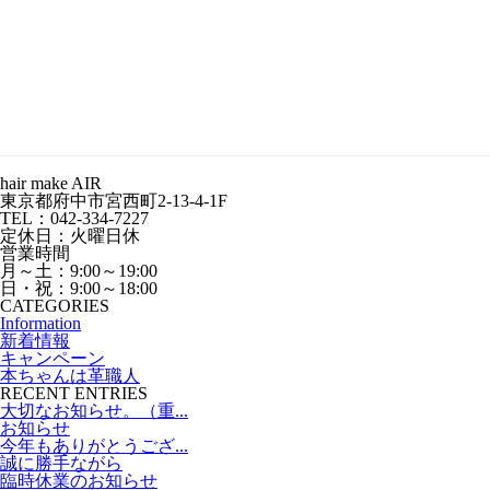
hair make AIR
東京都府中市宮西町2-13-4-1F
TEL：042-334-7227
定休日：火曜日休
営業時間
月～土：9:00～19:00
日・祝：9:00～18:00
CATEGORIES
Information
新着情報
キャンペーン
本ちゃんは革職人
RECENT ENTRIES
大切なお知らせ。（重...
お知らせ
今年もありがとうござ...
誠に勝手ながら
臨時休業のお知らせ