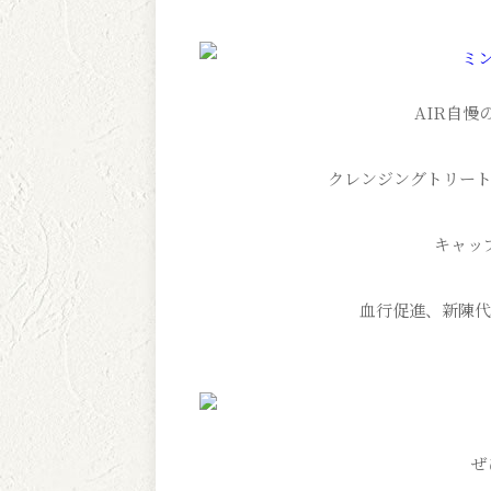
AIR自慢
クレンジングトリート
キャッ
血行促進、新陳代
ぜ