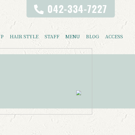
042-334-7227
UP
HAIR STYLE
STAFF
MENU
BLOG
ACCESS