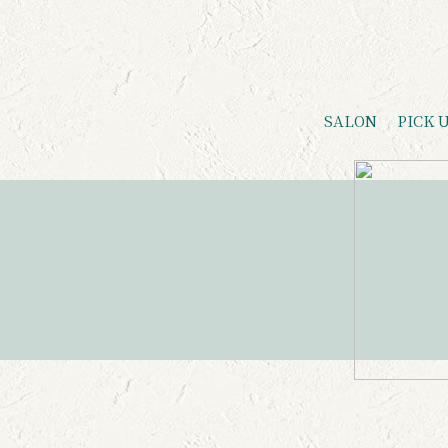
SALON
PICK 