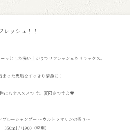
フレッシュ！！
スーッとした洗い上がりでリフレッシュ＆リラックス。
詰まった皮脂をすっきり清潔に！
性にもオススメで す。夏限定ですよ♥
ンブルーシャンプー ～ウルトラマリンの香り～
350ml / \1900（税別）