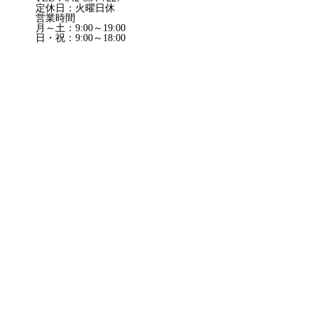
定休日：火曜日休
営業時間
月～土：9:00～19:00
日・祝：9:00～18:00