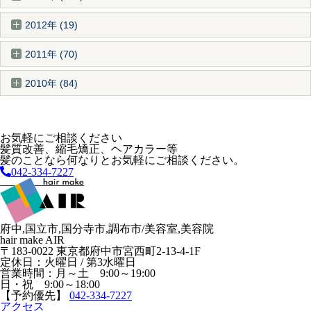
2012年 (19)
2011年 (70)
2010年 (84)
お気軽にご相談ください
髪質改善、縮毛矯正、ヘアカラー等
髪のことなら何なりとお気軽にご相談ください。
042-334-7227
府中,国立市,国分寺市,調布市/美容室,美容院
hair make AIR
〒183-0022 東京都府中市宮西町2-13-4-1F
定休日：火曜日 / 第3水曜日
営業時間：月～土 9:00～19:00
日・祝 9:00～18:00
【予約優先】
042-334-7227
アクセス