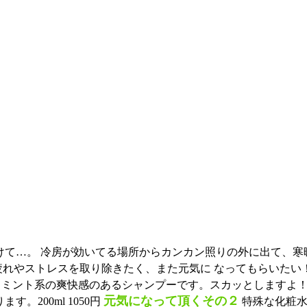
けて…。 冷房が効いてる場所からカンカン照りの外に出て、寒
疲れやストレスを取り除きたく、また元気に なってもらいた
 ミント系の爽快感のあるシャンプーです。スカッとしますよ！
元気になって頂くその２
。200ml 1050円
特殊な化粧水