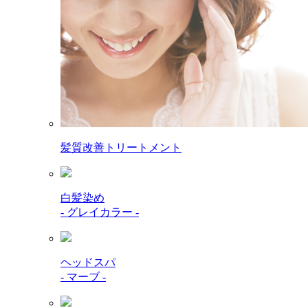
髪質改善トリートメント
白髪染め
- グレイカラー -
ヘッドスパ
- マーブ -