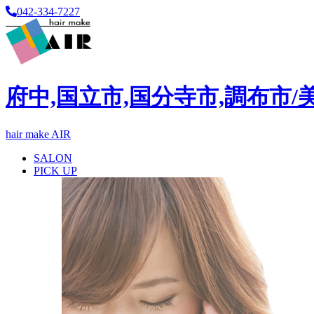
042-334-7227
府中,国立市,国分寺市,調布市/
hair make AIR
SALON
PICK UP