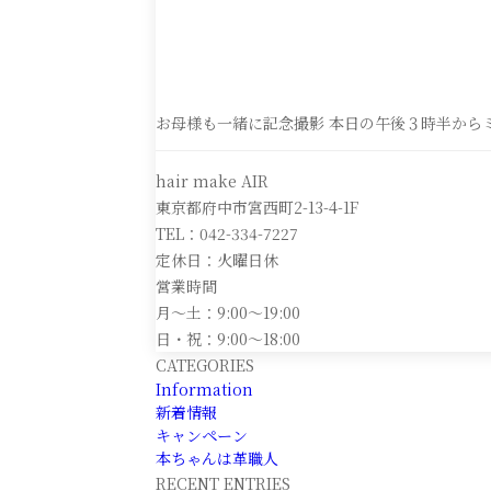
お母様も一緒に記念撮影 本日の午後３時半から
hair make AIR
東京都府中市宮西町2-13-4-1F
TEL：042-334-7227
定休日：火曜日休
営業時間
月～土：9:00～19:00
日・祝：9:00～18:00
CATEGORIES
Information
新着情報
キャンペーン
本ちゃんは革職人
RECENT ENTRIES