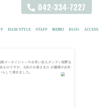
042-334-7227
UP
HAIR STYLE
STAFF
MENU
BLOG
ACCESS
戦隊ゴーカイジャーやお笑い芸人ダンディ坂野＆
あるのですが、AIRのお客さまの お嬢様が去年
いらして頂きました。