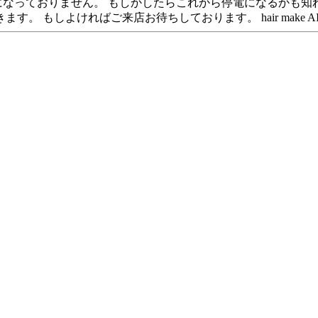
になっておりません。 もしかしたらこれから停電になるかも知
。 もしよければご来店お待ちしております。 hair make A