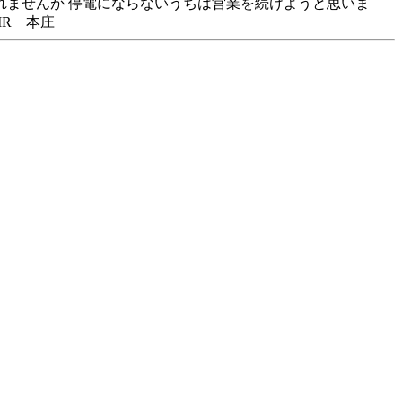
れませんが 停電にならないうちは営業を続けようと思いま
IR 本庄