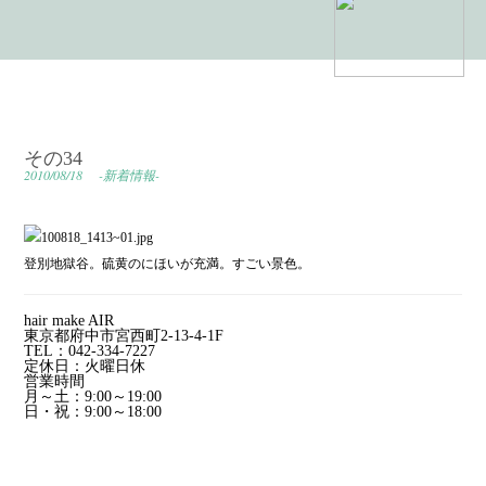
その34
2010/08/18
-新着情報-
登別地獄谷。硫黄のにほいが充満。すごい景色。
hair make AIR
東京都府中市宮西町2-13-4-1F
TEL：042-334-7227
定休日：火曜日休
営業時間
月～土：9:00～19:00
日・祝：9:00～18:00