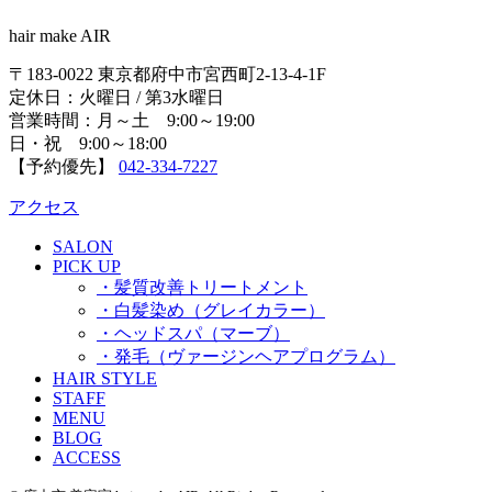
hair make AIR
〒183-0022 東京都府中市宮西町2-13-4-1F
定休日：火曜日 / 第3水曜日
営業時間：月～土 9:00～19:00
日・祝 9:00～18:00
【予約優先】
042-334-7227
アクセス
SALON
PICK UP
・髪質改善トリートメント
・白髪染め（グレイカラー）
・ヘッドスパ（マーブ）
・発毛（ヴァージンヘアプログラム）
HAIR STYLE
STAFF
MENU
BLOG
ACCESS