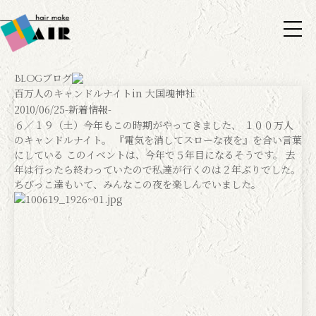
ブログ
Blog
百万人のキャンドルナイトin 大国魂神社
2010/06/25
-新着情報-
６／１９（土）今年もこの時期がやってきました、 １００万人
のキャンドルナイト。 『電気を消してスローな夜を』を合い言葉
にしている このイベントは、今年で５年目になるそうです。 去
年は行ったら終わっていたので私達が行くのは２年ぶりでした。
ちびっこ達もいて、みんなこの夜を楽しんでいました。