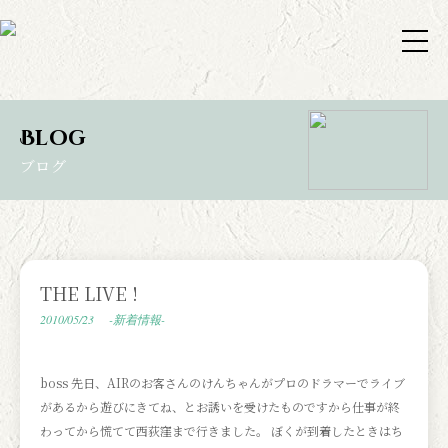
Blog
ブログ
THE LIVE !
2010/05/23
-新着情報-
boss 先日、AIRのお客さんのけんちゃんがプロのドラマーでライブ
があるから遊びにきてね、とお誘いを受けたものですから仕事が終
わってから慌てて西荻窪まで行きました。 ぼくが到着したときはち